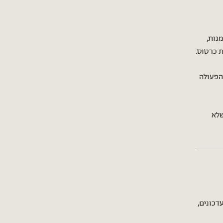
נות,
ת כרטוס.
הפעולה
שלא
דכונים,