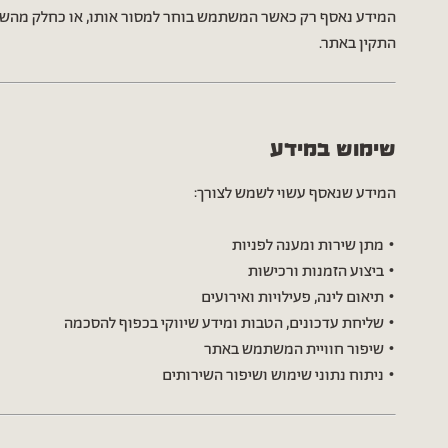
המידע נאסף רק כאשר המשתמש בוחר למסור אותו, או כחלק מהש
התקין באתר.
שימוש במידע
המידע שנאסף עשוי לשמש לצורך:
• מתן שירות ומענה לפניות
• ביצוע הזמנות ורכישות
• תיאום לינה, פעילויות ואירועים
• שליחת עדכונים, הטבות ומידע שיווקי בכפוף להסכמה
• שיפור חוויית המשתמש באתר
• ניתוח נתוני שימוש ושיפור השירותים