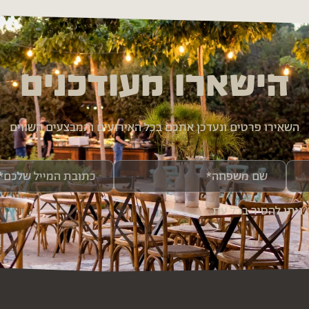
הישארו מעודכנים
השאירו פרטים ונעדכן אתכם בכל האירועים והמבצעים השווים
ניתן להסיר בכל עת.