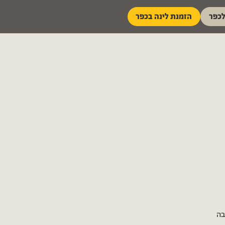
לכפר
הזמנת לינה בכפר
בה