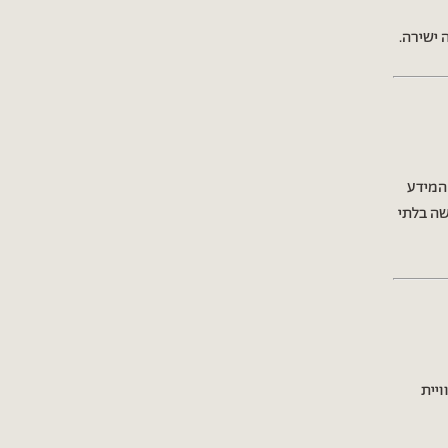
 ישירה.
המידע
שה בלתי
ר חוויית