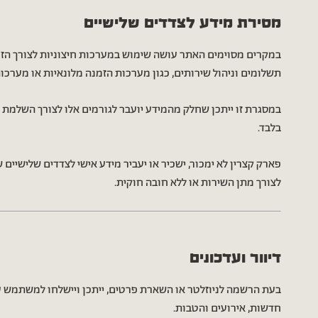
מסירת מידע לצדדים שלישיים
במקרים מסוימים האתר עושה שימוש במערכות חיצוניות לצורך הזמ
תשלומים וניהול שירותים, כגון מערכות הזמנה מלונאיות או מערכו
במסגרת זו ייתכן שחלק מהמידע יועבר לגורמים אלו לצורך השלמת 
בלבד.
פארק קצרין לא ימכור, ישכיר או יעביר מידע אישי לצדדים שלישיים 
לצורך מתן השירות או ללא חובה חוקית.
דיוור ועדכונים
בעת הרשמה לניוזלטר או השארת פרטים, ייתכן ויישלחו למשתמש ע
חדשות, אירועים והטבות.