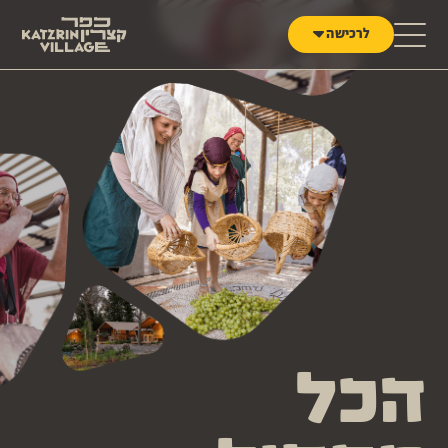
לג לתוכן
לרכישה
הכל