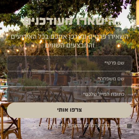
הישארו מעודכנים
השאירו פרטים ונעדכן אתכם בכל האירועים
והמבצעים השווים
צרפו אותי
מאשר קבלת עדכונים והטבות. ניתן להסיר בכל עת.