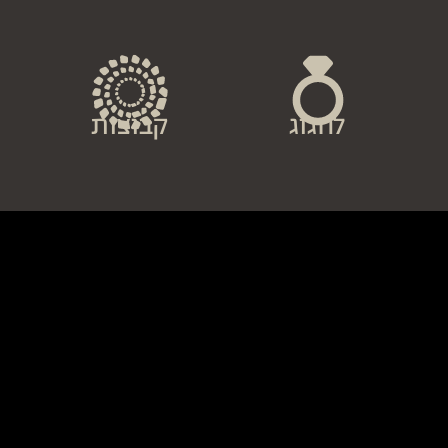
לחגוג
קבוצות