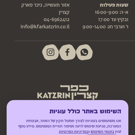
שעות פעילות
אזור תעשייה, כיכר פארק
א-ה: 16:00-9:00
קצרין
ובקיץ עד 17:00
04-6962412
ו׳ וערבי חג: 9:00-14:00
info@kfarkatzrin.co.il
השימוש באתר כולל עוגיות
אנו משתמשים בעוגיות לצורך תפעול תקין של האתר, אבטחת
המערכת, מניעת שימוש לרעה ושיפור חוויית המשתמש. מידע נוסף
זמין
בתנאי השימוש
ו
במדיניות הפרטיות
.