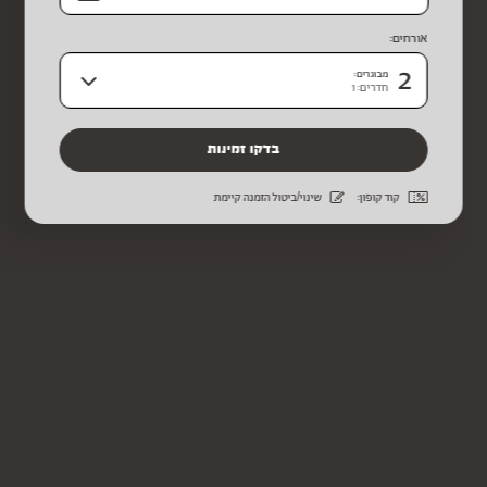
אורחים:
2
מבוגרים:
חדרים: 1
קוד קופון:
שינוי/ביטול הזמנה קיימת