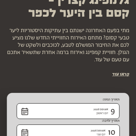
גלמפינג קצרין –
קסם בין היער לכפר
מתי בפעם האחרונה ישנתם בין עתיקות היסטוריות ליער
טבעי קסום? מתחם האירוח החווייתי החדש שלנו מציע
לכם את החיבור המושלם לטבע, לכוכבים ולשקט של
הגולן. חוויית קמפינג ואירוח ברמה אחרת שתשאיר אתכם
עם טעם של עוד.
קראו עוד
תאריך הגעה:
9
אוגוסט 2026
יום ראשון
תאריך עזיבה:
10
אוגוסט 2026
יום שני