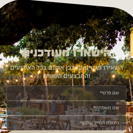
הישארו מעודכנים
השאירו פרטים ונעדכן אתכם בכל האירועים
והמבצעים השווים