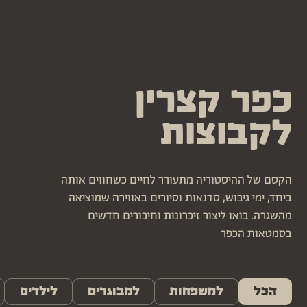
כפר
קצרין
לקבוצות
הקסם של ההיסטוריה מתעורר לחיים כשחווים אותה
ביחד, ימי גיבוש, סדנאות וסיורים באווירה שמוציאה
מהשגרה. בואו ליצור זיכרונות וחיבורים חדשים
בסמטאות הכפר
הכל
למשפחות
למבוגרים
לילדים