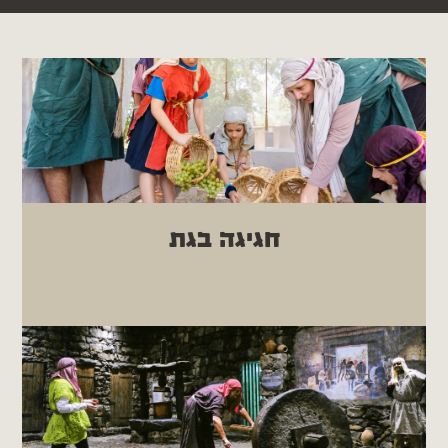
חגיגה בגת
בואו לגלות את הדרך המרתקת מהגפן ליין,
מאשכולות הענבים ועד לבקבוק. פעילות חווייתית,
מרגשת ובלתי נשכחת, המשלבת את דריכת
הענבים בגת, טחינת חיטה בריחיים עתיקות, אפיית
לאפות חמות עם שמן זית וזעתר על הטאבון וסיור
מודרך בכפר.