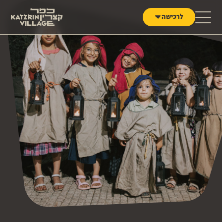
לג לתוכן
לרכישה