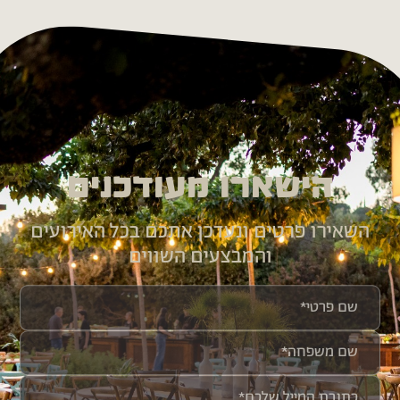
הישארו מעודכנים
השאירו פרטים ונעדכן אתכם בכל האירועים
והמבצעים השווים