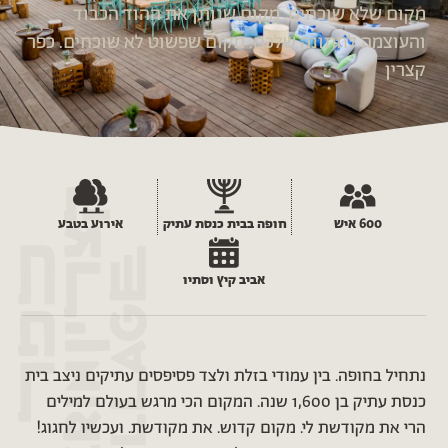
מקום שלא שוכחים. מקום שנותן את ההוד הכבוד
והעוצמה לחתונה שלכם. מקום שפשוט לא שוכחים. כפר
קצרין
600 איש
חופה בבית כנסת עתיק
אירוע בטבע
אביב קיץ וסתיו
נתחיל בחופה. בין עמודי בזלת ולצד פסיפסים עתיקים ניצב בית
כנסת עתיק בן 1,600 שנה. המקום הכי מרגש בעולם למילים
הרי את מקודשת לי. מקום קדוש. את מקודשת. ועכשיו לחגוג!