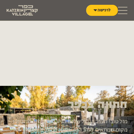
לג לתוכן
לרכישה
חתונה בכפר
מזל טוב! הערב הגדול שלכם הגיע והכי חשוב שתבחרו
מקום שמתאים לערב הזה. בחוץ, קסום, אינטימי וייחודי.