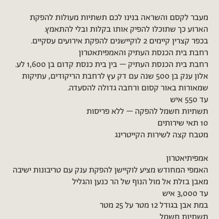
מעבר לקסם והשראה בנינו לכם תשתיות מעולות להפקת
הארוע כך שתוכלו להפיק אותו בקלות ובלי להתאמץ.
בכפר קצרין קיימים 2 לוקיישנים להפקת אירועים עסקיים.
רחבת בית הכנסת העתיק והאמפיתאטרון
רחבת בית הכנסת העתיק – בין בית כנסת קדום בן 1,600 לע.
אלון ענק בן 500 שנה עם דק עץ לרחבת הריקודים, עתיקות
שמאורות באור קסום ורחבה גדולה להסעדה.
עד 550 איש
תשתיות חשמל להפקה – ללא פריסות
10 תאי שירותים
מטבח קצה לשירות הקייטרינג
אמפיתיאטרון
האמפי המחודש מציע לוקיישן להפקת ענק עם טריבונות ישיבה
מאבן בזלת אל מול הנוף של הר כנען והגליל
עד 3,000 איש
במת אבן בגודל 12 מטר על 25 מטר
תשתיות חשמל