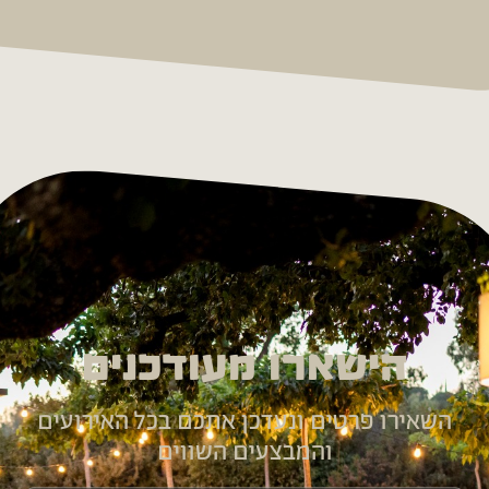
הישארו מעודכנים
השאירו פרטים ונעדכן אתכם בכל האירועים
והמבצעים השווים