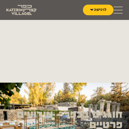
לג לתוכן
לרכישה
חוגגים בכפר - אירועים
פרטיים